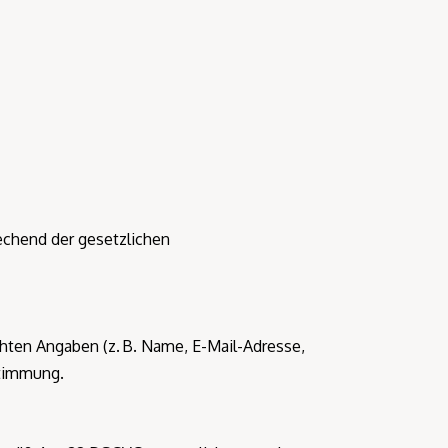
echend der gesetzlichen
hten Angaben (z. B. Name, E-Mail-Adresse,
stimmung.