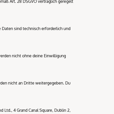
mäß Art. 28 DSGVO vertraglich geregelt
 Daten sind technisch erforderlich und
rden nicht ohne deine Einwilligung
rden nicht an Dritte weitergegeben. Du
d Ltd., 4 Grand Canal Square, Dublin 2,