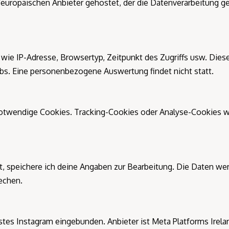
uropäischen Anbieter gehostet, der die Datenverarbeitung ge
ie IP-Adresse, Browsertyp, Zeitpunkt des Zugriffs usw. Diese
ebs. Eine personenbezogene Auswertung findet nicht statt.
otwendige Cookies. Tracking-Cookies oder Analyse-Cookies we
t, speichere ich deine Angaben zur Bearbeitung. Die Daten we
echen.
tes Instagram eingebunden. Anbieter ist Meta Platforms Irelan