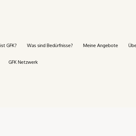
ist GFK?
Was sind Bedürfnisse?
Meine Angebote
Übe
GFK Netzwerk