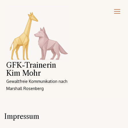
Skip
to
content
GFK-Trainerin
Kim Mohr
Gewaltfreie Kommunikation nach
Marshall Rosenberg
Impressum