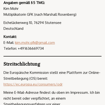
Angaben gemäß § 5 TMG:
Kim Mohr
Multiplikatorin GFK (nach Marshall Rosenberg)
Eicheläckerweg 10, 76294 Stutensee
Deutschland
Kontakt:
E-Mail:
kim.mohr.gfk@gmail.com
Telefon: +49 1636669734
Streitschlichtung
Die Europäische Kommission stellt eine Plattform zur Online-
Streitbeilegung (OS) bereit:
https://ec.europa.eu/consumers/odr
Meine E-Mail-Adresse findest du oben im Impressum. Ich bin
nicht bereit oder verpflichtet, an einem
Streitbeilegungsverfahren vor einer