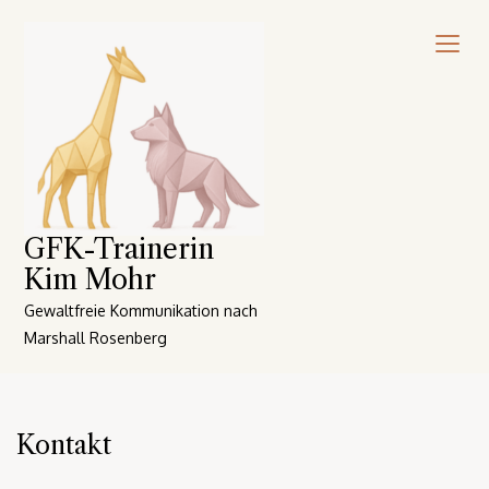
Skip
to
content
GFK-Trainerin
Kim Mohr
Gewaltfreie Kommunikation nach
Marshall Rosenberg
Kontakt